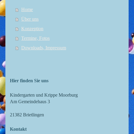
Home
Über uns
Konzeption
Termine, Fotos
Downloads, Impressum
Hier finden Sie uns
Kindergarten und Krippe Moorburg
Am Gemeindehaus 3
21382
Brietlingen
Kontakt